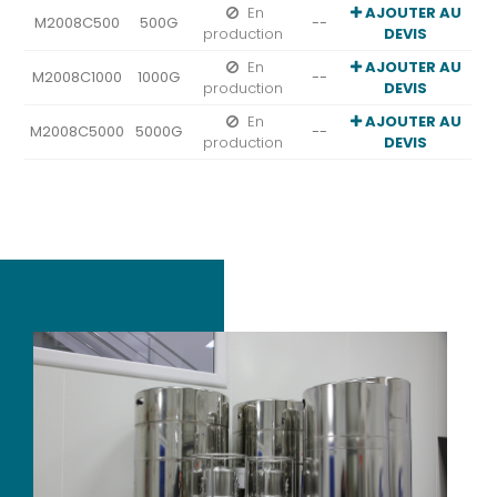
En
AJOUTER AU
M2008C500
500G
--
production
DEVIS
En
AJOUTER AU
M2008C1000
1000G
--
production
DEVIS
En
AJOUTER AU
M2008C5000
5000G
--
production
DEVIS