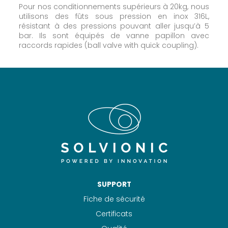
Pour nos conditionnements supérieurs à 20kg, nous
utilisons des fûts sous pression en inox 316L,
résistant à des pressions pouvant aller jusqu’à 5
bar. Ils sont équipés de vanne papillon avec
raccords rapides (ball valve with quick coupling).
SUPPORT
Fiche de sécurité
Certificats