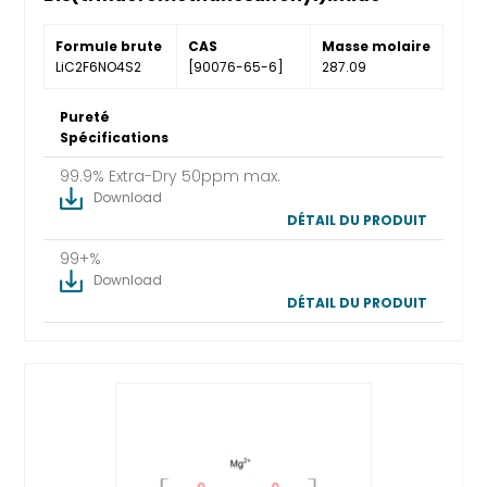
Formule brute
CAS
Masse molaire
LiC2F6NO4S2
[90076-65-6]
287.09
Pureté
Spécifications
99.9% Extra-Dry 50ppm max.
Download
DÉTAIL DU PRODUIT
99+%
Download
DÉTAIL DU PRODUIT