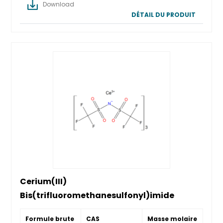
Download
DÉTAIL DU PRODUIT
Cerium(III)
Bis(trifluoromethanesulfonyl)imide
Formule brute
CAS
Masse molaire