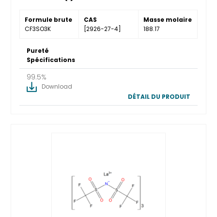
Formule brute
CAS
Masse molaire
CF3SO3K
[2926-27-4]
188.17
Pureté
Spécifications
99.5%
Download
DÉTAIL DU PRODUIT