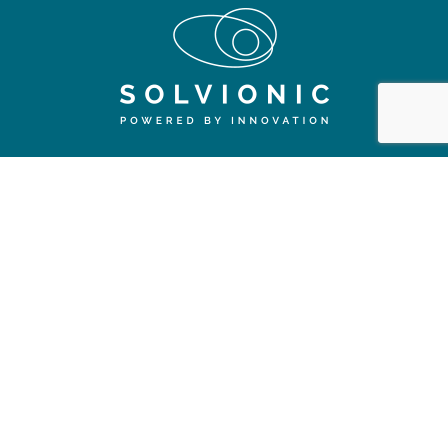
SUPPORT
Fiche de sécurité
Certificats
Qualité
Réglementation
CONTACT
11 Chemin des Silos, 31100 Toulouse
contact@solvionic.com