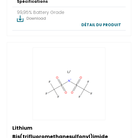
Spécifications
99,95% Battery Grade
Download
DÉTAIL DU PRODUIT
Lithium
Bis(trifluoromethanesulfonyl)imide