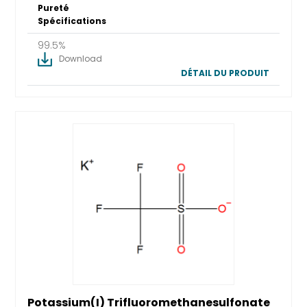
Pureté
Spécifications
99.5%
Download
DÉTAIL DU PRODUIT
Potassium(I) Trifluoromethanesulfonate