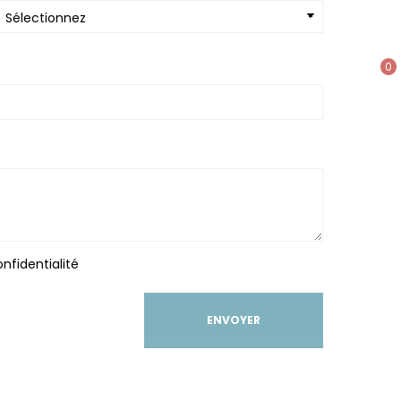
0
nfidentialité