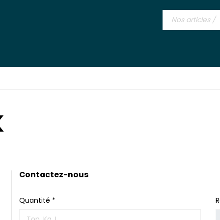
K
Contactez-nous
Quantité *
R