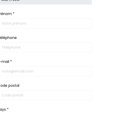
rénom *
éléphone
-mail *
ode postal
ays *