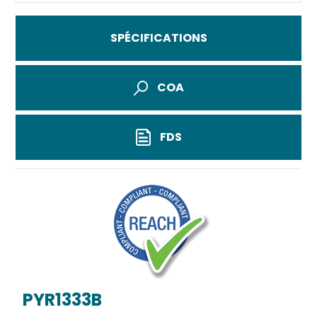
SPÉCIFICATIONS
COA
FDS
PYR1333B