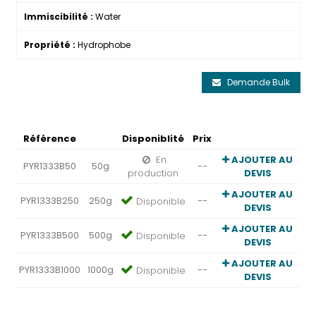
Immiscibilité :
Water
Propriété :
Hydrophobe
Demande Bulk
Référence
Disponiblité
Prix
En
AJOUTER AU
PYR1333B50
50g
--
production
DEVIS
AJOUTER AU
PYR1333B250
250g
--
Disponible
DEVIS
AJOUTER AU
PYR1333B500
500g
--
Disponible
DEVIS
AJOUTER AU
PYR1333B1000
1000g
--
Disponible
DEVIS