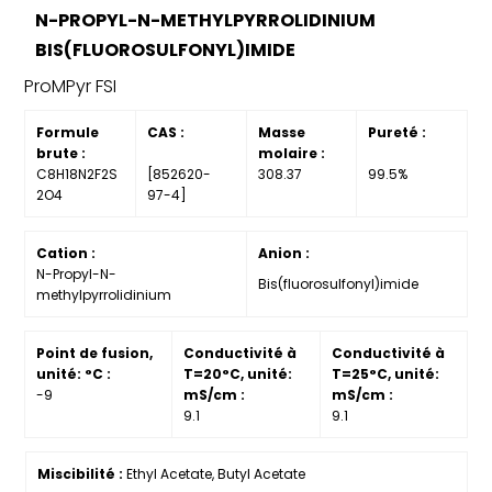
N-PROPYL-N-METHYLPYRROLIDINIUM
BIS(FLUOROSULFONYL)IMIDE
ProMPyr FSI
Formule
CAS :
Masse
Pureté :
brute :
molaire :
C8H18N2F2S
[852620-
308.37
99.5%
2O4
97-4]
Cation :
Anion :
N-Propyl-N-
Bis(fluorosulfonyl)imide
methylpyrrolidinium
Point de fusion,
Conductivité à
Conductivité à
unité: °C :
T=20°C, unité:
T=25°C, unité:
-9
mS/cm :
mS/cm :
9.1
9.1
Miscibilité :
Ethyl Acetate, Butyl Acetate