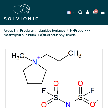
0
Accueil
Produits
Liquides ioniques
N-Propyl-N-
methylpyrrolidinium Bis(fluorosulfonyl)imide