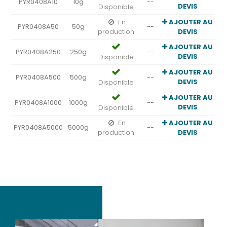
PYR0408A10
10g
--
DEVIS
Disponible
En
AJOUTER AU
PYR0408A50
50g
--
production
DEVIS
AJOUTER AU
PYR0408A250
250g
--
DEVIS
Disponible
AJOUTER AU
PYR0408A500
500g
--
DEVIS
Disponible
AJOUTER AU
PYR0408A1000
1000g
--
DEVIS
Disponible
En
AJOUTER AU
PYR0408A5000
5000g
--
production
DEVIS