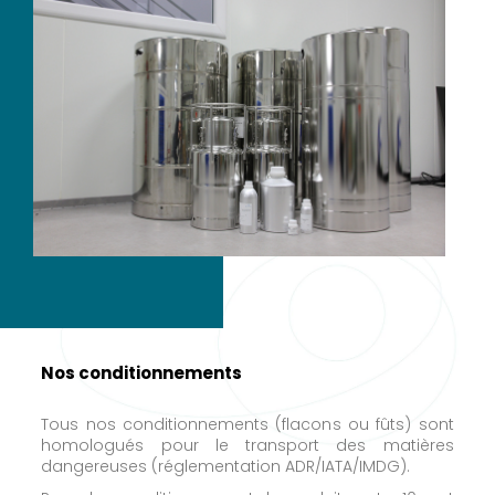
Nos conditionnements
Tous nos conditionnements (flacons ou fûts) sont
homologués pour le transport des matières
dangereuses (réglementation ADR/IATA/IMDG).