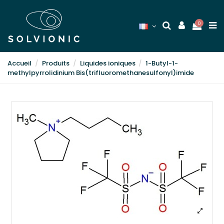
0
Accueil
Produits
Liquides ioniques
1-Butyl-1-
methylpyrrolidinium Bis(trifluoromethanesulfonyl)imide