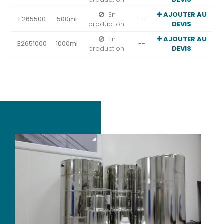
En
AJOUTER AU
E265500
500ml
--
production
DEVIS
En
AJOUTER AU
E2651000
1000ml
--
production
DEVIS