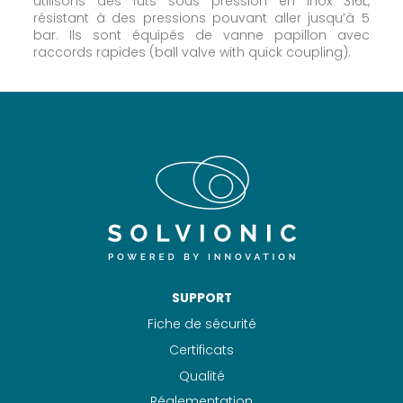
utilisons des fûts sous pression en inox 316L,
résistant à des pressions pouvant aller jusqu’à 5
bar. Ils sont équipés de vanne papillon avec
raccords rapides (ball valve with quick coupling).
SUPPORT
Fiche de sécurité
Certificats
Qualité
Réglementation