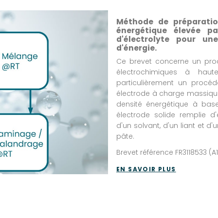
Méthode de préparatio
énergétique élevée p
d'électrolyte pour un
d'énergie.
Ce brevet concerne un pro
électrochimiques à haut
particulièrement un procé
électrode à charge massique
densité énergétique à bas
électrode solide remplie d'
d'un solvant, d'un liant et d
pâte.
Brevet référence FR3118533 (A
EN SAVOIR PLUS